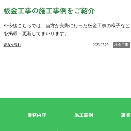
板金工事の施工事例をご紹介
※今後こちらでは、当方が実際に行った板金工事の様子など
を掲載・更新してまいります。
続きを読む
2023.07.25
板金工事
業務内容
施工事例
事業